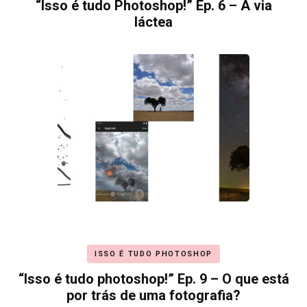
“Isso é tudo Photoshop!” Ep. 6 – A via
láctea
ISSO É TUDO PHOTOSHOP
“Isso é tudo photoshop!” Ep. 9 – O que está
por trás de uma fotografia?