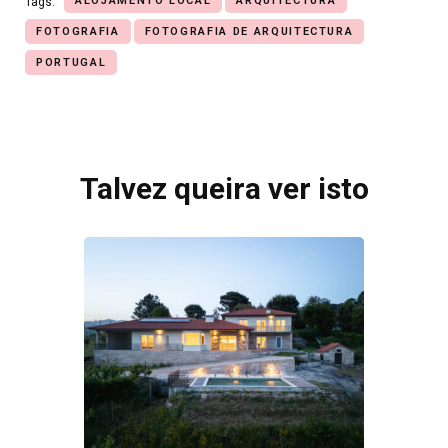
ALOJAMENTO LOCAL
ARQUITECTURA
Tags:
FOTOGRAFIA
FOTOGRAFIA DE ARQUITECTURA
PORTUGAL
Talvez queira ver isto
Post
Navigation