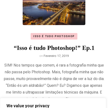
ISSO É TUDO PHOTOSHOP
“Isso é tudo Photoshop!” Ep.1
on
Fevereiro 17, 2019
SIM! Nos tempos que correm, é rara a fotografia minha que
não passa pelo Photoshop. Mais, fotografia minha que não
passe, muito provavelmente não é digna de ver a luz do dia.
“Então és um aldrabão!” Quem? Eu? Digamos que apenas
me limito a ultrapassar limitações técnicas da máquina. E
também dos humanos. Sim, os …
We value your privacy