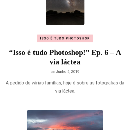
ISSO É TUDO PHOTOSHOP
“Isso é tudo Photoshop!” Ep. 6 – A
via láctea
on
Junho 5, 2019
A pedido de várias famílias, hoje é sobre as fotografias da
via láctea.