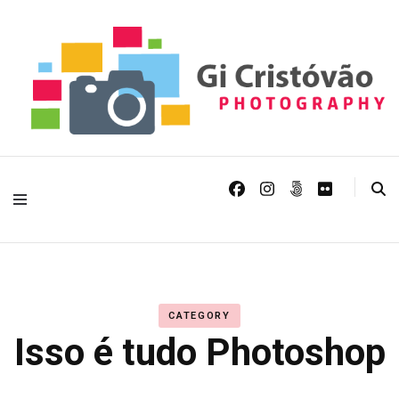
Fotografia de Arquitectura, paisagem natural, urbana e astrofotografia
Gi Cristóvão
Photography
CATEGORY
Isso é tudo Photoshop