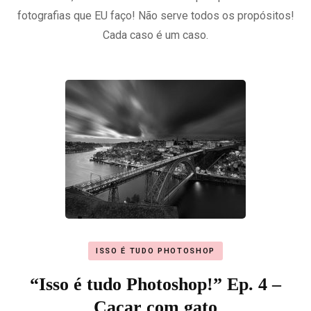
fotografias que EU faço! Não serve todos os propósitos!
Cada caso é um caso.
ISSO É TUDO PHOTOSHOP
“Isso é tudo Photoshop!” Ep. 4 –
Caçar com gato