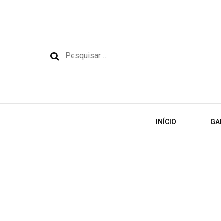
Pesquisar
por:
INÍCIO
GA