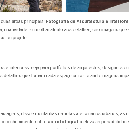
 duas áreas principais:
Fotografia de Arquitectura e Interior
a, criatividade e um olhar atento aos detalhes, crio imagens que
io ou projeto.
s e interiores, seja para portfólios de arquitectos, designers 
os detalhes que tornam cada espaço único, criando imagens impa
isagens, desde montanhas remotas até cenários urbanos, as m
do, o conhecimento sobre
astrofotografia
eleva as possibilidades